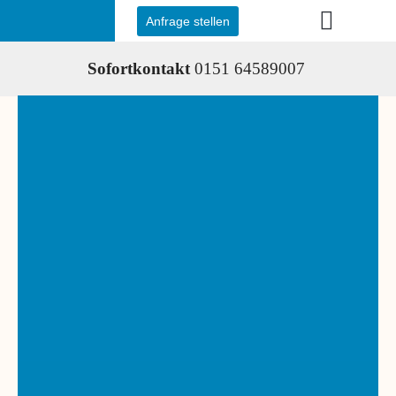
Anfrage stellen
Sofortkontakt
0151 64589007
Wir über uns