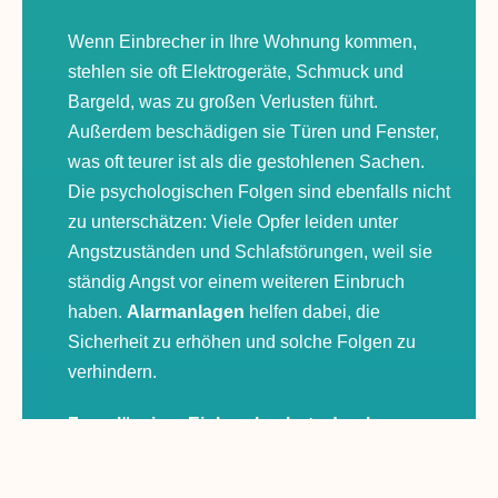
Wenn Einbrecher in Ihre Wohnung kommen,
stehlen sie oft Elektrogeräte, Schmuck und
Bargeld, was zu großen Verlusten führt.
Außerdem beschädigen sie Türen und Fenster,
was oft teurer ist als die gestohlenen Sachen.
Die psychologischen Folgen sind ebenfalls nicht
zu unterschätzen: Viele Opfer leiden unter
Angstzuständen und Schlafstörungen, weil sie
ständig Angst vor einem weiteren Einbruch
haben.
Alarmanlagen
helfen dabei, die
Sicherheit zu erhöhen und solche Folgen zu
verhindern.
Zuverlässiger Einbruchschutz durch
Alarmanlagen